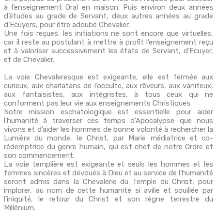
à l’enseignement Oral en maison. Puis environ deux années
d’études au grade de Servant, deux autres années au grade
d’Ecuyers, pour être adoubé Chevalier.
Une fois reçues, les initiations ne sont encore que virtuelles,
car il reste au postulant à mettre à profit l’enseignement reçu
et à valoriser successivement les états de Servant, d’Ecuyer,
et de Chevalier.
La voie Chevaleresque est exigeante, elle est fermée aux
curieux, aux charlatans de l’occulte, aux rêveurs, aux vaniteux,
aux fantaisistes, aux intégristes, à tous ceux qui ne
conforment pas leur vie aux enseignements Christiques.
Notre mission eschatologique est essentielle pour aider
l’humanité à traverser ces temps d’Apocalypse que nous
vivons et d’aider les hommes de bonne volonté à rechercher la
Lumière du monde, le Christ, par Marie médiatrice et co-
rédemptrice du genre humain, qui est chef de notre Ordre et
son commencement.
La voie templière est exigeante et seuls les hommes et les
femmes sincères et dévoués à Dieu et au service de l’humanité
seront admis dans la Chevalerie du Temple du Christ, pour
implorer, au nom de cette humanité si avilie et souillée par
l’iniquité, le retour du Christ et son règne terrestre du
Millénium.