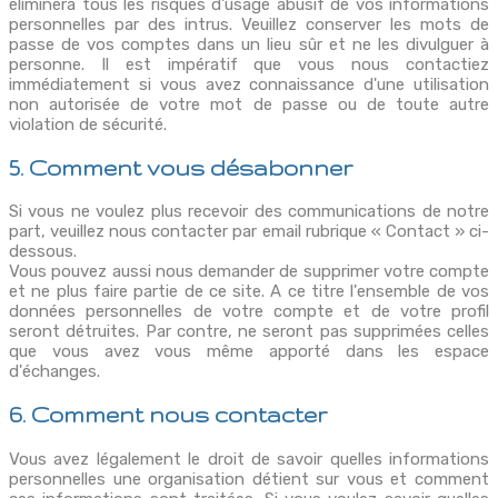
éliminera tous les risques d'usage abusif de vos informations
personnelles par des intrus. Veuillez conserver les mots de
passe de vos comptes dans un lieu sûr et ne les divulguer à
personne. Il est impératif que vous nous contactiez
immédiatement si vous avez connaissance d'une utilisation
non autorisée de votre mot de passe ou de toute autre
violation de sécurité.
5. Comment vous désabonner
Si vous ne voulez plus recevoir des communications de notre
part, veuillez nous contacter par email rubrique « Contact » ci-
dessous.
Vous pouvez aussi nous demander de supprimer votre compte
et ne plus faire partie de ce site. A ce titre l'ensemble de vos
données personnelles de votre compte et de votre profil
seront détruites. Par contre, ne seront pas supprimées celles
que vous avez vous même apporté dans les espace
d'échanges.
6. Comment nous contacter
Vous avez légalement le droit de savoir quelles informations
personnelles une organisation détient sur vous et comment