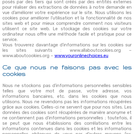
posés par des tiers qui sont créés par des entités externes
pour réaliser des extractions de données à notre demande en
vue d’améliorer votre expérience sur le site. Nous utilisons les
cookies pour améliorer l’utilisation et la fonctionnalité de nos
sites web et pour mieux comprendre comment nos visiteurs
utilisent ce site web. Le stockage des cookies sur votre
ordinateur nous offre une méthode facile et pratique pour ce
service.
Vous trouverez davantage d’informations sur les cookies sur
les sites suivants : www.allaboutcookies.org –
www.aboutcookies.org –
www.youronlinechoices.eu
Ce que nous ne faisons pas avec les
cookies
Nous ne stockons pas d’informations personnelles sensibles
telles que votre mot de passe, votre adresse, vos
informations bancaires, etc. dans les cookies que nous
utilisons. Nous ne revendons pas les informations récupérées
grâce aux cookies. Celles-ci ne servent que pour nos sites. Les
données des cookies sont récupérées de manière anonyme et
ne contiennent pas d’informations personnelles ; toutefois, il
se peut que nous établissions des corrélations entre les
informations contenues dans les cookies et les informations
personnelles obtenues de vous par d’autres moyens (ex.