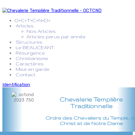
O+C+T+C+N+D+
Articles
Nos Articles
Articles parus par année
Structures
Le BEAUCEANT
Résurgence
Christianisme
Caractères
Mise en garde
Contact
Identification
Chevalerie Templière
Traditionnelle
Ordre des Chevaliers du Temple, d
Christ et de Notre Dame