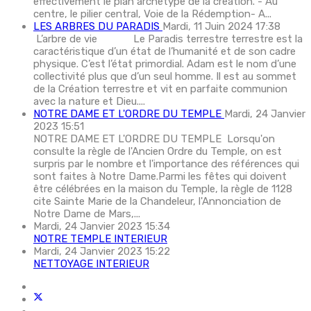
effectivement le plan archétype de la création. - Au
centre, le pilier central, Voie de la Rédemption- A...
LES ARBRES DU PARADIS
Mardi, 11 Juin 2024 17:38
L’arbre de vie Le Paradis terrestre terrestre est la
caractéristique d’un état de l’humanité et de son cadre
physique. C’est l’état primordial. Adam est le nom d’une
collectivité plus que d’un seul homme. Il est au sommet
de la Création terrestre et vit en parfaite communion
avec la nature et Dieu....
NOTRE DAME ET L'ORDRE DU TEMPLE
Mardi, 24 Janvier
2023 15:51
NOTRE DAME ET L'ORDRE DU TEMPLE Lorsqu'on
consulte la règle de l'Ancien Ordre du Temple, on est
surpris par le nombre et l'importance des références qui
sont faites à Notre Dame.Parmi les fêtes qui doivent
être célébrées en la maison du Temple, la règle de 1128
cite Sainte Marie de la Chandeleur, l'Annonciation de
Notre Dame de Mars,...
Mardi, 24 Janvier 2023 15:34
NOTRE TEMPLE INTERIEUR
Mardi, 24 Janvier 2023 15:22
NETTOYAGE INTERIEUR