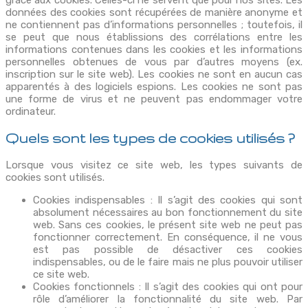
données des cookies sont récupérées de manière anonyme et
ne contiennent pas d’informations personnelles ; toutefois, il
se peut que nous établissions des corrélations entre les
informations contenues dans les cookies et les informations
personnelles obtenues de vous par d’autres moyens (ex.
inscription sur le site web). Les cookies ne sont en aucun cas
apparentés à des logiciels espions. Les cookies ne sont pas
une forme de virus et ne peuvent pas endommager votre
ordinateur.
Quels sont les types de cookies utilisés ?
Lorsque vous visitez ce site web, les types suivants de
cookies sont utilisés.
Cookies indispensables : Il s’agit des cookies qui sont
absolument nécessaires au bon fonctionnement du site
web. Sans ces cookies, le présent site web ne peut pas
fonctionner correctement. En conséquence, il ne vous
est pas possible de désactiver ces cookies
indispensables, ou de le faire mais ne plus pouvoir utiliser
ce site web.
Cookies fonctionnels : Il s’agit des cookies qui ont pour
rôle d’améliorer la fonctionnalité du site web. Par