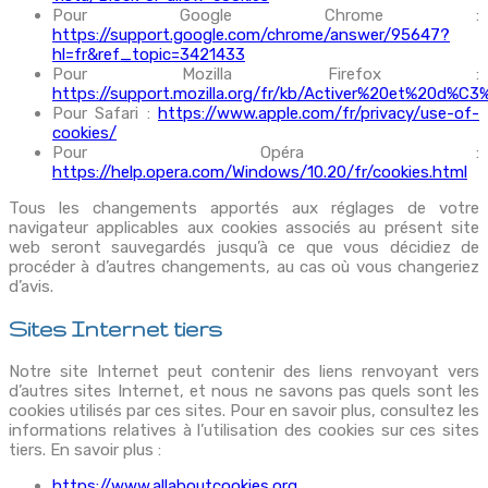
Pour Google Chrome :
https://support.google.com/chrome/answer/95647?
hl=fr&ref_topic=3421433
Pour Mozilla Firefox :
https://support.mozilla.org/fr/kb/Activer%20et%20d%C
Pour Safari :
https://www.apple.com/fr/privacy/use-of-
cookies/
Pour Opéra :
https://help.opera.com/Windows/10.20/fr/cookies.html
Tous les changements apportés aux réglages de votre
navigateur applicables aux cookies associés au présent site
web seront sauvegardés jusqu’à ce que vous décidiez de
procéder à d’autres changements, au cas où vous changeriez
d’avis.
Sites Internet tiers
Notre site Internet peut contenir des liens renvoyant vers
d’autres sites Internet, et nous ne savons pas quels sont les
cookies utilisés par ces sites. Pour en savoir plus, consultez les
informations relatives à l’utilisation des cookies sur ces sites
tiers. En savoir plus :
https://www.allaboutcookies.org