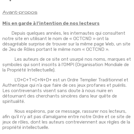
Avant-propos
Mis en garde à l’intention de nos lecteurs
Depuis quelques années, les internautes qui consultent
notre site en utilisant le nom de « OCTCND » ont la
désagréable surprise de trouver sur la même page Web, un site
de Jeu de Rôles portant le même nom « OCTCND ».
Les auteurs de ce site ont usurpé nos noms, marques et
symboles qui sont inscrits à l’OMPI (Organisation Mondiale de
la Propriété Intellectuelle).
L’O+C+T+C+N+D+ est un Ordre Templier Traditionnel et
Authentique qui n’a que faire de ces jeux profanes et puérils.
Les contrevenants visent sans doute à nous nuire en
détournant des cherchants sincères dans leur quête de
spiritualité.
Nous espérons, par ce message, rassurer nos lecteurs,
afin qu’il n’y ait pas d’amalgame entre notre Ordre et ce site de
jeux de rôles, dont les auteurs contreviennent aux règles de la
propriété intellectuelle.