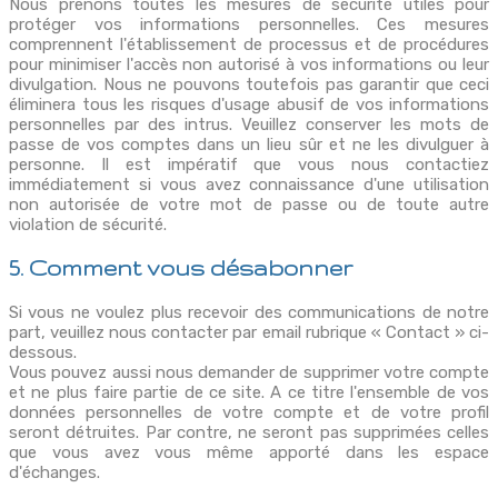
Nous prenons toutes les mesures de sécurité utiles pour
protéger vos informations personnelles. Ces mesures
comprennent l'établissement de processus et de procédures
pour minimiser l'accès non autorisé à vos informations ou leur
divulgation. Nous ne pouvons toutefois pas garantir que ceci
éliminera tous les risques d'usage abusif de vos informations
personnelles par des intrus. Veuillez conserver les mots de
passe de vos comptes dans un lieu sûr et ne les divulguer à
personne. Il est impératif que vous nous contactiez
immédiatement si vous avez connaissance d'une utilisation
non autorisée de votre mot de passe ou de toute autre
violation de sécurité.
5. Comment vous désabonner
Si vous ne voulez plus recevoir des communications de notre
part, veuillez nous contacter par email rubrique « Contact » ci-
dessous.
Vous pouvez aussi nous demander de supprimer votre compte
et ne plus faire partie de ce site. A ce titre l'ensemble de vos
données personnelles de votre compte et de votre profil
seront détruites. Par contre, ne seront pas supprimées celles
que vous avez vous même apporté dans les espace
d'échanges.