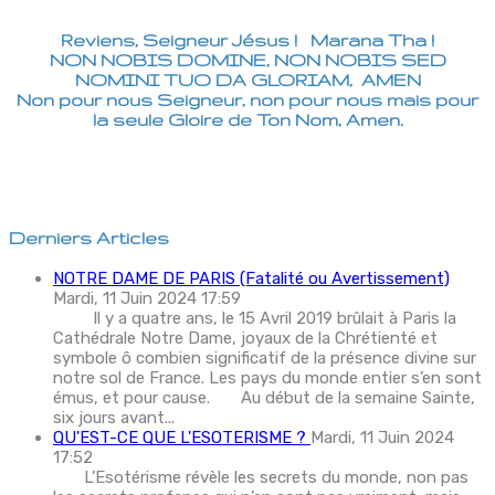
Reviens, Seigneur Jésus ! Marana Tha !
NON NOBIS DOMINE, NON NOBIS SED
NOMINI TUO DA GLORIAM, AMEN
Non pour nous Seigneur, non pour nous mais pour
la seule Gloire de Ton Nom, Amen.
Derniers Articles
NOTRE DAME DE PARIS (Fatalité ou Avertissement)
Mardi, 11 Juin 2024 17:59
Il y a quatre ans, le 15 Avril 2019 brûlait à Paris la
Cathédrale Notre Dame, joyaux de la Chrétienté et
symbole ô combien significatif de la présence divine sur
notre sol de France. Les pays du monde entier s’en sont
émus, et pour cause. Au début de la semaine Sainte,
six jours avant...
QU'EST-CE QUE L'ESOTERISME ?
Mardi, 11 Juin 2024
17:52
L’Esotérisme révèle les secrets du monde, non pas