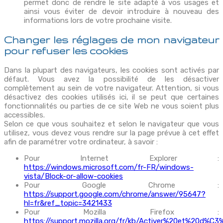
permet donc de rendre le site adapté à vos usages et
ainsi vous éviter de devoir introduire à nouveau des
informations lors de votre prochaine visite.
Changer les réglages de mon navigateur
pour refuser les cookies
Dans la plupart des navigateurs, les cookies sont activés par
défaut. Vous avez la possibilité de les désactiver
complètement au sein de votre navigateur. Attention, si vous
désactivez des cookies utilisés ici, il se peut que certaines
fonctionnalités ou parties de ce site Web ne vous soient plus
accessibles.
Selon ce que vous souhaitez et selon le navigateur que vous
utilisez, vous devez vous rendre sur la page prévue à cet effet
afin de paramétrer votre ordinateur, à savoir :
Pour Internet Explorer :
https://windows.microsoft.com/fr-FR/windows-
vista/Block-or-allow-cookies
Pour Google Chrome :
https://support.google.com/chrome/answer/95647?
hl=fr&ref_topic=3421433
Pour Mozilla Firefox :
https://support.mozilla.org/fr/kb/Activer%20et%20d%C