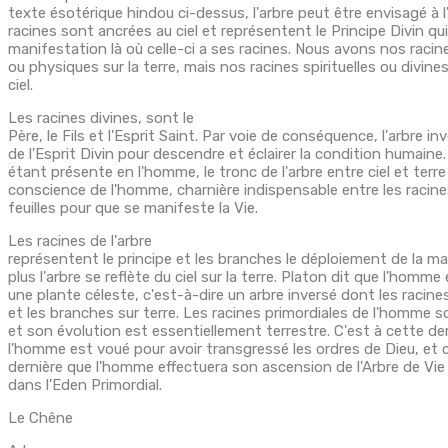
texte ésotérique hindou ci-dessus, l'arbre peut être envisagé à l
racines sont ancrées au ciel et représentent le Principe Divin qu
manifestation là où celle-ci a ses racines. Nous avons nos racin
ou physiques sur la terre, mais nos racines spirituelles ou divine
ciel.
Les racines divines, sont le
Père, le Fils et l'Esprit Saint. Par voie de conséquence, l'arbre in
de l'Esprit Divin pour descendre et éclairer la condition humaine.
étant présente en l'homme, le tronc de l'arbre entre ciel et terre
conscience de l'homme, charnière indispensable entre les racine
feuilles pour que se manifeste la Vie.
Les racines de l'arbre
représentent le principe et les branches le déploiement de la m
plus l'arbre se reflète du ciel sur la terre. Platon dit que l'hom
une plante céleste, c'est-à-dire un arbre inversé dont les racines
et les branches sur terre. Les racines primordiales de l'homme s
et son évolution est essentiellement terrestre. C'est à cette de
l'homme est voué pour avoir transgressé les ordres de Dieu, et c
dernière que l'homme effectuera son ascension de l'Arbre de Vie
dans l'Eden Primordial.
Le Chêne