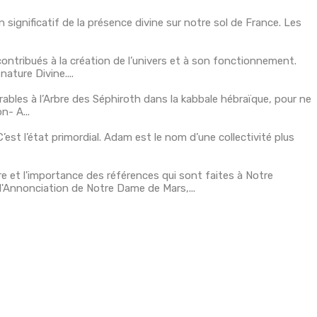
significatif de la présence divine sur notre sol de France. Les
ntribués à la création de l’univers et à son fonctionnement.
ature Divine....
bles à l’Arbre des Séphiroth dans la kabbale hébraïque, pour ne
n- A...
st l’état primordial. Adam est le nom d’une collectivité plus
et l'importance des références qui sont faites à Notre
 l'Annonciation de Notre Dame de Mars,...