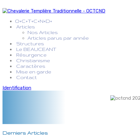
O+C+T+C+N+D+
Articles
Nos Articles
Articles parus par année
Structures
Le BEAUCEANT
Résurgence
Christianisme
Caractères
Mise en garde
Contact
Identification
Derniers Articles