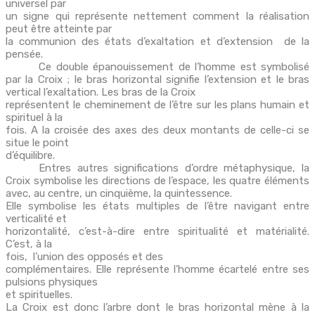
universel par
un signe qui représente nettement comment la réalisation
peut être atteinte par
la communion des états d’exaltation et d’extension de la
pensée.
Ce double épanouissement de l’homme est symbolisé
par la Croix ; le bras horizontal signifie l’extension et le bras
vertical l’exaltation. Les bras de la Croix
représentent le cheminement de l’être sur les plans humain et
spirituel à la
fois. A la croisée des axes des deux montants de celle-ci se
situe le point
d’équilibre.
Entres autres significations d’ordre métaphysique, la
Croix symbolise les directions de l’espace, les quatre éléments
avec, au centre, un cinquième, la quintessence.
Elle symbolise les états multiples de l’être navigant entre
verticalité et
horizontalité, c’est-à-dire entre spiritualité et matérialité.
C’est, à la
fois, l’union des opposés et des
complémentaires. Elle représente l’homme écartelé entre ses
pulsions physiques
et spirituelles.
La Croix est donc l’arbre dont le bras horizontal mène à la