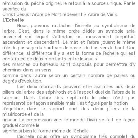
rémission du péché originel, le retour à la source unique. Par le
sacrifice du
Christ Jésus l’Arbre de Mort redevient « Arbre de Vie ».
L’Echelle
Nous pouvons rattacher l’échelle au symbolisme de
l’arbre. C’est, dans le même ordre d’idée un symbole axial
universel sur lequel s’effectue un mouvement perpétuel
ascendant et descendant. Le mât et l’arbre jouent le même
rôle de passage du haut vers le bas et du bas vers le haut. Une
différence, si différence il y a, est la forme de l’échelle qui est
constituée de deux montants entre lesquels
des marches ou barreaux sont disposés pour permettre d’y
cheminer dans un sens
comme dans l’autre selon un certain nombre de paliers ou
degrés d’évolution.
Les deux montants peuvent être assimilés aux deux
piliers de l’arbre des séphiroth et à l’aspect duel de l’arbre de la
science. Dans l’arbre des séphiroth le pilier n’est pas
représenté de façon sensible mais il est figuré par la notion
d’équilibre dans le rapport duel des deux piliers de la
miséricorde et de la
rigueur. La progression vers le monde Divin se fait de façon
graduel comme le
signifie si bien la forme même de l’échelle.
L’échelle nous offre un symbolisme très complet du