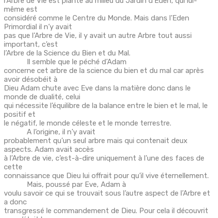
l’Arbre de Vie est planté au milieu du Jardin d’Eden, qui lui-
même est
considéré comme le Centre du Monde. Mais dans l’Eden
Primordial il n’y avait
pas que l’Arbre de Vie, il y avait un autre Arbre tout aussi
important, c’est
l’Arbre de la Science du Bien et du Mal.
Il semble que le péché d’Adam
concerne cet arbre de la science du bien et du mal car après
avoir désobéit à
Dieu Adam chute avec Eve dans la matière donc dans le
monde de dualité, celui
qui nécessite l’équilibre de la balance entre le bien et le mal, le
positif et
le négatif, le monde céleste et le monde terrestre.
A l’origine, il n’y avait
probablement qu’un seul arbre mais qui contenait deux
aspects. Adam avait accès
à l’Arbre de vie, c’est-à-dire uniquement à l’une des faces de
cette
connaissance que Dieu lui offrait pour qu’il vive éternellement.
Mais, poussé par Eve, Adam à
voulu savoir ce qui se trouvait sous l’autre aspect de l’Arbre et
a donc
transgressé le commandement de Dieu. Pour cela il découvrit