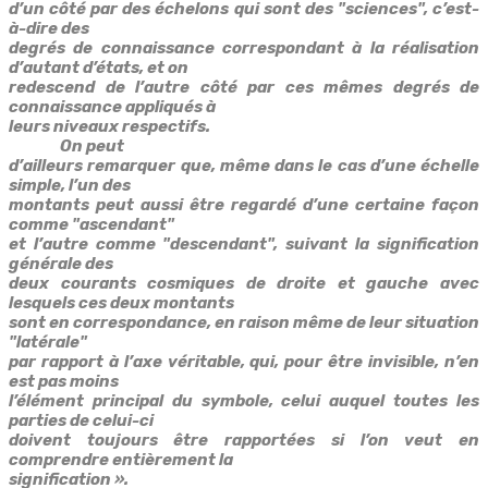
d’un côté par des échelons qui sont des "sciences", c’est-
à-dire des
degrés de connaissance correspondant à la réalisation
d’autant d’états, et on
redescend de l’autre côté par ces mêmes degrés de
connaissance appliqués à
leurs niveaux respectifs.
On peut
d’ailleurs remarquer que, même dans le cas d’une échelle
simple, l’un des
montants peut aussi être regardé d’une certaine façon
comme "ascendant"
et l’autre comme "descendant", suivant la signification
générale des
deux courants cosmiques de droite et gauche avec
lesquels ces deux montants
sont en correspondance, en raison même de leur situation
"latérale"
par rapport à l’axe véritable, qui, pour être invisible, n’en
est pas moins
l’élément principal du symbole, celui auquel toutes les
parties de celui-ci
doivent toujours être rapportées si l’on veut en
comprendre entièrement la
signification »
.