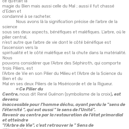
ce qu’était la
magie du Bien mais aussi celle du Mal ; aussi il fut chassé
d’Eden et
condamné à se racheter.
Nous avons là la signification précise de l’arbre de la
science
sous ses deux aspects, bénéfiques et maléfiques. L’arbre, où le
pilier central,
n’est autre que l’arbre de vie dont le côté bénéfique est
l’ascension vers la
spiritualité et le côté maléfique est la chute dans la matérialité.
Nous
pouvons considérer que l’Arbre des Séphiroth, qui comporte
trois Piliers, est
l’Arbre de Vie en son Pilier du Milieu et l’Arbre de la Science du
Bien et du
Mal en ses deux Piliers de la Miséricorde et de la Rigueur.
« Ce Pilier du
Centre,
nous dit René Guénon (symbolisme de la croix)
, est
devenu
inaccessible pour l’homme déchu, ayant perdu le "sens de
l’éternité ", qui est aussi " le sens de l’Unité".
Revenir au centre par la restauration de l’état primordial
et atteindre
"l’Arbre de Vie", c’est retrouver le " Sens de