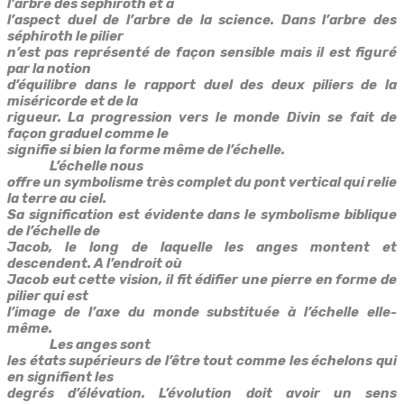
l’arbre des séphiroth et à
l’aspect duel de l’arbre de la science. Dans l’arbre des
séphiroth le pilier
n’est pas représenté de façon sensible mais il est figuré
par la notion
d’équilibre dans le rapport duel des deux piliers de la
miséricorde et de la
rigueur. La progression vers le monde Divin se fait de
façon graduel comme le
signifie si bien la forme même de l’échelle.
L’échelle nous
offre un symbolisme très complet du pont vertical qui relie
la terre au ciel.
Sa signification est évidente dans le symbolisme biblique
de l’échelle de
Jacob, le long de laquelle les anges montent et
descendent. A l’endroit où
Jacob eut cette vision, il fit édifier une pierre en forme de
pilier qui est
l’image de l’axe du monde substituée à l’échelle elle-
même.
Les anges sont
les états supérieurs de l’être tout comme les échelons qui
en signifient les
degrés d’élévation. L’évolution doit avoir un sens