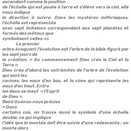
ascendant comme la position
de l’échelle qui est posée à terre et s’élève vers le ciel, elle
nous indique
la direction à suivre. Dans les mystères mithriaques,
l’échelle est représentée
avec sept échelons correspondant aux sept planètes et
formés des métaux que
symbolisent celles-ci.
Le premier
arbre évoquant l’évolution est l’arbre de la bible figuré par
les sept jours de
la création.
« Au commencement Dieu créa le Ciel et la
Terre ».
Dieu créa d’abord les extrémités de l’arbre de l’évolution
qui sont les
racines, les eaux d’en bas, et la cime qui représente les
eaux d’en haut. Entre
les deux se meut
« l’Esprit
de Dieu ».
René Guénon nous précise
« Dans
certains cas, on trouve aussi le symbole d’une échelle
double, ce qui implique
l’idée que la montée doit être suivie d’une redescente ; on
monte alors