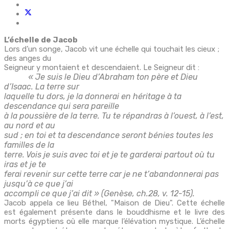
L’échelle de Jacob
Lors d’un songe, Jacob vit une échelle qui touchait les cieux ;
des anges du
Seigneur y montaient et descendaient. Le Seigneur dit :
« Je suis le Dieu d’Abraham ton père et Dieu
d’Isaac. La terre sur
laquelle tu dors, je la donnerai en héritage à ta
descendance qui sera pareille
à la poussière de la terre. Tu te répandras à l’ouest, à l’est,
au nord et au
sud ; en toi et ta descendance seront bénies toutes les
familles de la
terre. Vois je suis avec toi et je te garderai partout où tu
iras et je te
ferai revenir sur cette terre car je ne t’abandonnerai pas
jusqu’à ce que j’ai
accompli ce que j’ai dit » (Genèse, ch.28, v. 12-15).
Jacob appela ce lieu Béthel, "Maison de Dieu". Cette échelle
est également présente dans le bouddhisme et le livre des
morts égyptiens où elle marque l’élévation mystique. L’échelle