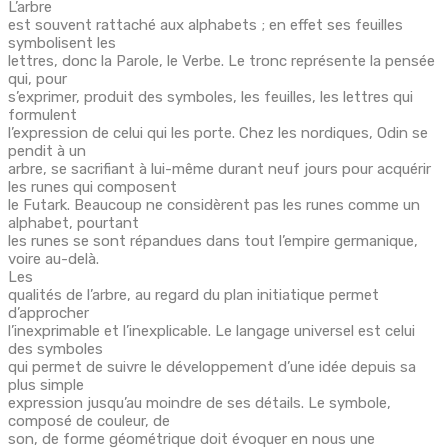
L’arbre
est souvent rattaché aux alphabets ; en effet ses feuilles
symbolisent les
lettres, donc la Parole, le Verbe. Le tronc représente la pensée
qui, pour
s’exprimer, produit des symboles, les feuilles, les lettres qui
formulent
l’expression de celui qui les porte. Chez les nordiques, Odin se
pendit à un
arbre, se sacrifiant à lui-même durant neuf jours pour acquérir
les runes qui composent
le Futark. Beaucoup ne considèrent pas les runes comme un
alphabet, pourtant
les runes se sont répandues dans tout l’empire germanique,
voire au-delà.
Les
qualités de l’arbre, au regard du plan initiatique permet
d’approcher
l’inexprimable et l’inexplicable. Le langage universel est celui
des symboles
qui permet de suivre le développement d’une idée depuis sa
plus simple
expression jusqu’au moindre de ses détails. Le symbole,
composé de couleur, de
son, de forme géométrique doit évoquer en nous une