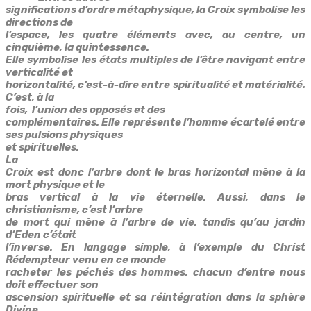
significations d’ordre métaphysique, la Croix symbolise les
directions de
l’espace, les quatre éléments avec, au centre, un
cinquième, la quintessence.
Elle symbolise les états multiples de l’être navigant entre
verticalité et
horizontalité, c’est-à-dire entre spiritualité et matérialité.
C’est, à la
fois, l’union des opposés et des
complémentaires. Elle représente l’homme écartelé entre
ses pulsions physiques
et spirituelles.
La
Croix est donc l’arbre dont le bras horizontal mène à la
mort physique et le
bras vertical à la vie éternelle. Aussi, dans le
christianisme, c’est l’arbre
de mort qui mène à l’arbre de vie, tandis qu’au jardin
d’Eden c’était
l’inverse. En langage simple, à l’exemple du Christ
Rédempteur venu en ce monde
racheter les péchés des hommes, chacun d’entre nous
doit effectuer son
ascension spirituelle et sa réintégration dans la sphère
Divine.