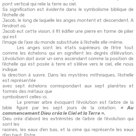
pont vertical qui relie la terre au ciel.
Sa signification est évidente dans le symbolisme biblique de
l’échelle de
Jacob, le long de laquelle les anges montent et descendent. A
l’endroit où
Jacob eut cette vision, il fit édifier une pierre en forme de pilier
qui est
l’image de l’axe du monde substituée à l’échelle elle-même.
Les anges sont les états supérieurs de l’être tout
comme les échelons qui en signifient les degrés d’élévation.
L’évolution doit avoir un sens ascendant comme la position de
l’échelle qui est posée à terre et s’élève vers le ciel, elle nous
indique
la direction à suivre. Dans les mystères mithriaques, l’échelle
est représentée
avec sept échelons correspondant aux sept planètes et
formés des métaux que
symbolisent celles-ci.
Le premier arbre évoquant l’évolution est l’arbre de la
bible figuré par les sept jours de la création.
« Au
commencement Dieu créa le Ciel et la Terre ».
Dieu créa d’abord les extrémités de l’arbre de l’évolution qui
sont les
racines, les eaux d’en bas, et la cime qui représente les eaux
d’en haut. Entre