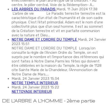
effectivement le plan archétype de la création. - Au
centre, le pilier central, Voie de la Rédemption- A...
LES ARBRES DU PARADIS
Mardi, 11 Juin 2024 17:38
L’arbre de vie Le Paradis terrestre terrestre est la
caractéristique d’un état de l’humanité et de son cadre
physique. C’est l’état primordial. Adam est le nom d’une
collectivité plus que d’un seul homme. Il est au sommet
de la Création terrestre et vit en parfaite communion
avec la nature et Dieu....
NOTRE DAME ET L'ORDRE DU TEMPLE
Mardi, 24 Janvier
2023 15:51
NOTRE DAME ET L'ORDRE DU TEMPLE Lorsqu'on
consulte la règle de l'Ancien Ordre du Temple, on est
surpris par le nombre et l'importance des références qui
sont faites à Notre Dame.Parmi les fêtes qui doivent
être célébrées en la maison du Temple, la règle de 1128
cite Sainte Marie de la Chandeleur, l'Annonciation de
Notre Dame de Mars,...
Mardi, 24 Janvier 2023 15:34
NOTRE TEMPLE INTERIEUR
Mardi, 24 Janvier 2023 15:22
NETTOYAGE INTERIEUR
DE L'ARBRE A L'HOMME - 2ème partie