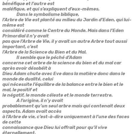
bénéfique et l’autre est
maléfique, et qui s’expliquent d’eux-mêmes.
Dans le symbolisme biblique,
l’Arbre de Vie est planté au milieu du Jardin d’Eden, qui lui-
même est
considéré comme le Centre du Monde. Mais dans l’Eden
Primordial il n’y avait
pas que l’Arbre de Vie, il y avait un autre Arbre tout aussi
important, c’est
l’Arbre de la Science du Bien et du Mal.
Il semble que le péché d’Adam
concerne cet arbre de la science du bien et du mal car
après avoir désobéit à
Dieu Adam chute avec Eve dans la matière donc dans le
monde de dualité, celui
qui nécessite l’équilibre de la balance entre le bien et le
mal, le positif et
le négatif, le monde céleste et le monde terrestre.
A l’origine, il n’y avait
probablement qu’un seul arbre mais qui contenait deux
aspects. Adam avait accès
à l’Arbre de vie, c’est-à-dire uniquement à l’une des faces
de cette
connaissance que Dieu lui offrait pour qu’il vive
éternellement.