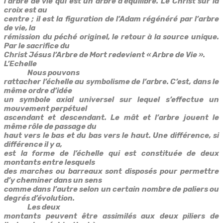
l’arbre de vie qui est un arbre d’équilibre. Le Christ sur la
croix est au
centre ; il est la figuration de l’Adam régénéré par l’arbre
de vie, la
rémission du péché originel, le retour à la source unique.
Par le sacrifice du
Christ Jésus l’Arbre de Mort redevient « Arbre de Vie ».
L’Echelle
Nous pouvons
rattacher l’échelle au symbolisme de l’arbre. C’est, dans le
même ordre d’idée
un symbole axial universel sur lequel s’effectue un
mouvement perpétuel
ascendant et descendant. Le mât et l’arbre jouent le
même rôle de passage du
haut vers le bas et du bas vers le haut. Une différence, si
différence il y a,
est la forme de l’échelle qui est constituée de deux
montants entre lesquels
des marches ou barreaux sont disposés pour permettre
d’y cheminer dans un sens
comme dans l’autre selon un certain nombre de paliers ou
degrés d’évolution.
Les deux
montants peuvent être assimilés aux deux piliers de