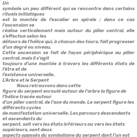
Un
symbole un peu différent qui se rencontre dans certains
rituels initiatiques
est la montée de l’escalier en spirale ; dans ce cas
l’ascension se
réalise verticalement mais autour du pilier central, elle
s’effectue selon les
détours de l’hélice qui, à chacun des tours, fait progresser
d’un degré ou niveau.
Cette ascension se fait de façon périphérique au pilier
central, mais il s’agit
toujours d’une montée à travers les différents états de
l’être et de
l’existence universelle.
L’Arbre et le Serpent
Nous retrouvons dans cette
figure du serpent enroulé autour de l’arbre la figure de
l’hélice tracée autour
d’un pilier central, de l’axe du monde. Le serpent figure les
différents cycles
de manifestation universelle. Les parcours descendants
et ascendants du
serpent, soit vers les états inférieurs ou vers les états
supérieurs, sont deux
aspects opposés du symbolisme du serpent dont l’un est