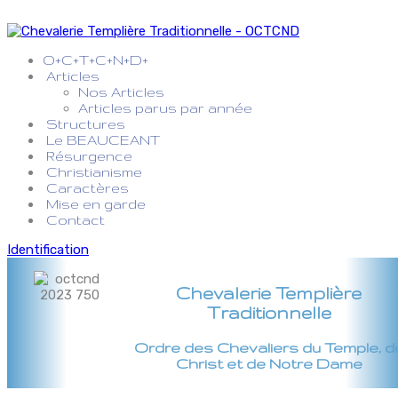
O+C+T+C+N+D+
Articles
Nos Articles
Articles parus par année
Structures
Le BEAUCEANT
Résurgence
Christianisme
Caractères
Mise en garde
Contact
Identification
Chevalerie Templière
Traditionnelle
Ordre des Chevaliers du Temple, d
Christ et de Notre Dame