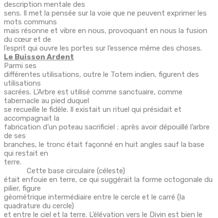
description mentale des
sens. Il met la pensée sur la voie que ne peuvent exprimer les
mots communs
mais résonne et vibre en nous, provoquant en nous la fusion
du cœur et de
l’esprit qui ouvre les portes sur l’essence même des choses.
Le Buisson Ardent
Parmi ses
différentes utilisations, outre le Totem indien, figurent des
utilisations
sacrées. L’Arbre est utilisé comme sanctuaire, comme
tabernacle au pied duquel
se recueille le fidèle. Il existait un rituel qui présidait et
accompagnait la
fabrication d’un poteau sacrificiel ; après avoir dépouillé l’arbre
de ses
branches, le tronc était façonné en huit angles sauf la base
qui restait en
terre.
Cette base circulaire (céleste)
était enfouie en terre, ce qui suggérait la forme octogonale du
pilier, figure
géométrique intermédiaire entre le cercle et le carré (la
quadrature du cercle)
et entre le ciel et la terre. L’élévation vers le Divin est bien le