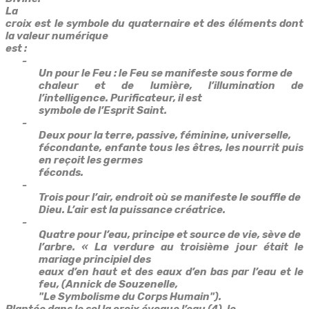
La
croix est le symbole du quaternaire et des éléments dont
la valeur numérique
est :
-
Un
pour le Feu : le Feu se manifeste sous forme de
chaleur et de lumière, l’illumination de
l’intelligence. Purificateur, il est
symbole de l’Esprit Saint.
-
Deux
pour la terre, passive, féminine, universelle,
fécondante, enfante tous les êtres, les nourrit puis
en reçoit les germes
féconds.
-
Trois
pour l’air, endroit où se manifeste le souffle de
Dieu. L’air est la puissance créatrice.
-
Quatre
pour l’eau, principe et source de vie, sève de
l’arbre. « La verdure au troisième jour était le
mariage principiel des
eaux d’en haut et des eaux d’en bas par l’eau et le
feu, (Annick de Souzenelle,
"Le Symbolisme du Corps Humain").