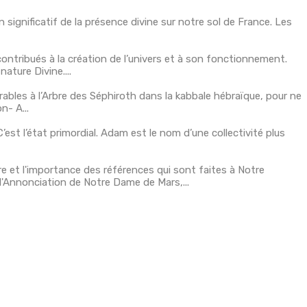
significatif de la présence divine sur notre sol de France. Les
ntribués à la création de l’univers et à son fonctionnement.
ature Divine....
bles à l’Arbre des Séphiroth dans la kabbale hébraïque, pour ne
n- A...
st l’état primordial. Adam est le nom d’une collectivité plus
et l'importance des références qui sont faites à Notre
 l'Annonciation de Notre Dame de Mars,...