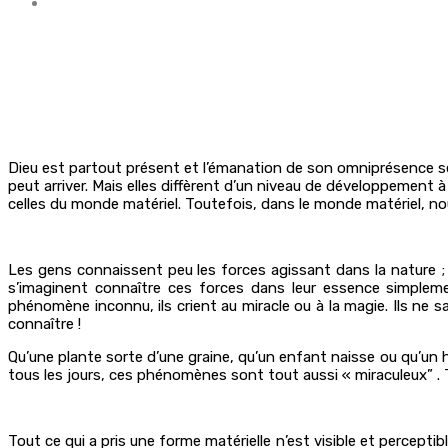
Dieu est partout présent et l’émanation de son omniprésence s
peut arriver. Mais elles diffèrent d’un niveau de développement à
celles du monde matériel. Toutefois, dans le monde matériel, no
Les gens connaissent peu les forces agissant dans la nature ; se
s’imaginent connaître ces forces dans leur essence simpleme
phénomène inconnu, ils crient au miracle ou à la magie. Ils ne s
connaître !
Qu’une plante sorte d’une graine, qu’un enfant naisse ou qu’un 
tous les jours, ces phénomènes sont tout aussi « miraculeux” . 
Tout ce qui a pris une forme matérielle n’est visible et perceptibl