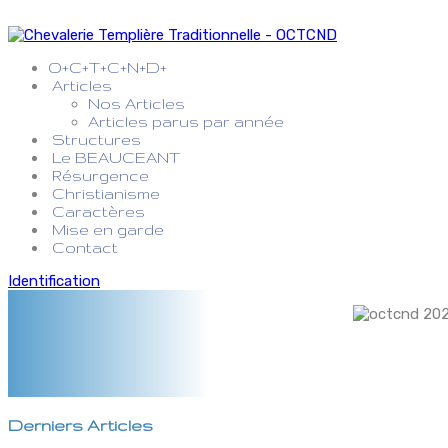
O+C+T+C+N+D+
Articles
Nos Articles
Articles parus par année
Structures
Le BEAUCEANT
Résurgence
Christianisme
Caractères
Mise en garde
Contact
Identification
Derniers Articles