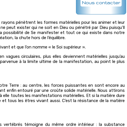
Nous contacter
rayons pénètrent les formes matérielles pour les animer et leur
 ne peut exister qui ne soit en Dieu ou pénétré par Dieu puisqu’Il
a possibilité de Se manifester et tout ce qui existe dans notre
ation, la chute hors de l’équilibre.
ivant et que l’on nomme « le Soi supérieur ».
n vagues circulaires, plus elles deviennent matérielles jusqu’au
arvenue à la limite ultime de la manifestation, au point le plus
tre Terre : au centre, les forces puissantes en sont encore au
ant enfin entouré par une croûte solide matérielle. Nous attirons
elle toutes les manifestations matérielles. Et si la matière dure
t tous les êtres vivant aussi. C’est la résistance de la matière
les vertébrés témoigne du même ordre intérieur : la substance