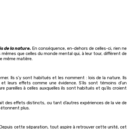
is de la nature.
En
conséquence, en-dehors de celles-ci, rien ne
es mêmes que celles du monde mental qui, à leur tour, diffèrent de
une même matière.
er. Ils s’y sont habitués et les nomment : lois de la nature. Ils
 et leurs effets comme une évidence. S’ils sont témoins d’un
pareilles à celles auxquelles ils sont habitués et qu’ils croient
 des effets distincts, ou tant d’autres expériences de la vie de
 étonnent plus.
t. Depuis cette séparation, tout aspire à retrouver cette unité, cet