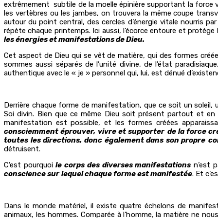
extrêmement subtile de la moelle épinière supportant la force vi
les vertèbres ou les jambes, on trouvera la même coupe transv
autour du point central, des cercles d’énergie vitale nourris par
répète chaque printemps. Ici aussi, l’écorce entoure et protège 
les énergies et manifestations de Dieu.
Cet aspect de Dieu qui se vêt de matière, qui des formes créée
sommes aussi séparés de l’unité divine, de l’état paradisiaq
authentique avec le « je » personnel qui, lui, est dénué d’existen
Derrière chaque forme de manifestation, que ce soit un soleil,
Soi divin. Bien que ce même Dieu soit présent partout et en
manifestation est possible, et les formes créées apparais
consciemment éprouver, vivre et supporter
de la force cr
toutes les directions, donc également dans son propre
co
détruisent.
C’est pourquoi
le corps des diverses manifestations
n’est p
conscience sur
lequel chaque forme est manifestée
. Et c’
Dans le monde matériel, il existe quatre échelons de manifes
animaux, les hommes. Comparée à l’homme, la matière ne nous pa