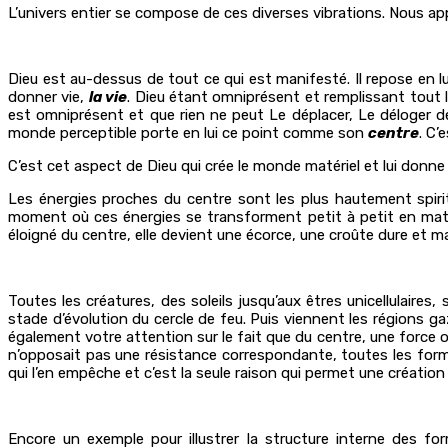
L’univers entier se compose de ces diverses vibrations. Nous a
Dieu est au-dessus de tout ce qui est manifesté. Il repose en 
donner vie,
la vie
. Dieu étant omniprésent et remplissant tout l’
est omniprésent et que rien ne peut Le déplacer, Le déloger de
monde perceptible porte en lui ce point comme son
centre
. C’
C’est cet aspect de Dieu qui crée le monde matériel et lui donne 
Les énergies proches du centre sont les plus hautement spiritue
moment où ces énergies se transforment petit à petit en matière
éloigné du centre, elle devient une écorce, une croûte dure et mat
Toutes les créatures, des soleils jusqu’aux êtres unicellulai
stade d’évolution du cercle de feu. Puis viennent les régions ga
également votre attention sur le fait que du centre, une force o
n’opposait pas une résistance correspondante, toutes les formes
qui l’en empêche et c’est la seule raison qui permet une création e
Encore un exemple pour illustrer la structure interne des fo