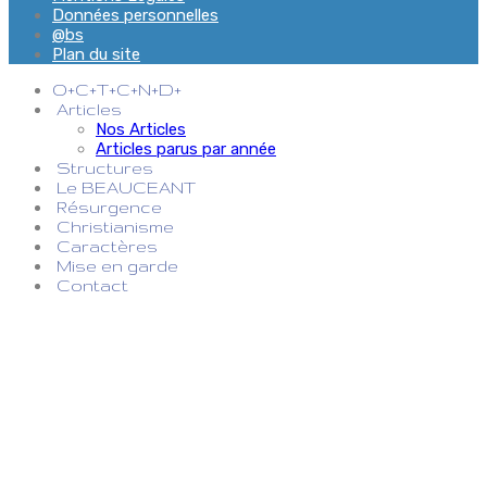
Données personnelles
@bs
Plan du site
O+C+T+C+N+D+
Articles
Nos Articles
Articles parus par année
Structures
Le BEAUCEANT
Résurgence
Christianisme
Caractères
Mise en garde
Contact