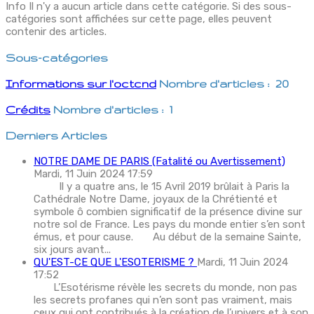
Info
Il n'y a aucun article dans cette catégorie. Si des sous-
catégories sont affichées sur cette page, elles peuvent
contenir des articles.
Sous-catégories
Informations sur l'octcnd
Nombre d'articles : 20
Crédits
Nombre d'articles : 1
Derniers Articles
NOTRE DAME DE PARIS (Fatalité ou Avertissement)
Mardi, 11 Juin 2024 17:59
Il y a quatre ans, le 15 Avril 2019 brûlait à Paris la
Cathédrale Notre Dame, joyaux de la Chrétienté et
symbole ô combien significatif de la présence divine sur
notre sol de France. Les pays du monde entier s’en sont
émus, et pour cause. Au début de la semaine Sainte,
six jours avant...
QU'EST-CE QUE L'ESOTERISME ?
Mardi, 11 Juin 2024
17:52
L’Esotérisme révèle les secrets du monde, non pas
les secrets profanes qui n’en sont pas vraiment, mais
ceux qui ont contribués à la création de l’univers et à son