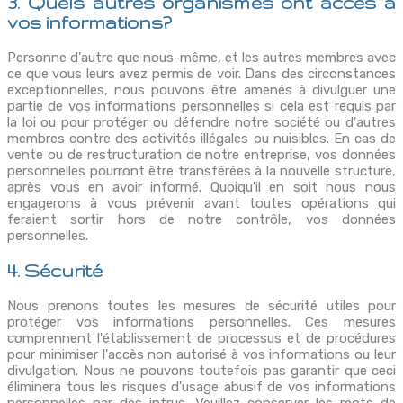
3. Quels autres organismes ont accès à
vos informations?
Personne d'autre que nous-même, et les autres membres avec
ce que vous leurs avez permis de voir. Dans des circonstances
exceptionnelles, nous pouvons être amenés à divulguer une
partie de vos informations personnelles si cela est requis par
la loi ou pour protéger ou défendre notre société ou d'autres
membres contre des activités illégales ou nuisibles. En cas de
vente ou de restructuration de notre entreprise, vos données
personnelles pourront être transférées à la nouvelle structure,
après vous en avoir informé. Quoiqu'il en soit nous nous
engagerons à vous prévenir avant toutes opérations qui
feraient sortir hors de notre contrôle, vos données
personnelles.
4. Sécurité
Nous prenons toutes les mesures de sécurité utiles pour
protéger vos informations personnelles. Ces mesures
comprennent l'établissement de processus et de procédures
pour minimiser l'accès non autorisé à vos informations ou leur
divulgation. Nous ne pouvons toutefois pas garantir que ceci
éliminera tous les risques d'usage abusif de vos informations
personnelles par des intrus. Veuillez conserver les mots de