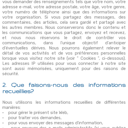
vous demander des renseignements tels que votre nom, votre
adresse e-mail, votre adresse postale, votre âge, votre genre,
votre numéro de téléphone ainsi que des informations sur
votre organisation. Si vous partagez des messages, des
commentaires, des articles, cela sera gardé et partagé avec
les autres membres. Nous conserverons donc le contenu et
les communications que vous partagez, envoyez et recevez,
et nous nous réservons le droit de contrôler vos
communications, dans l'unique objectif d'anticiper
d'éventuelles dérives. Nous pourrons également relever le
détail de vos activités et de vos préférences personnelles
lorsque vous visitez notre site (voir " Cookies ", ci-dessous).
Les adresses IP utilisées pour vous connecter à notre site
sont aussi mémorisées, uniquement pour des raisons de
sécurité.
2. Que faisons-nous des informations
recueillies?
Nous utilisons les informations recueillies de différentes
manières:
• pour gérer le présent site Web,
• pour traiter vos demandes,
• pour vous envoyer des messages d'information,
• pour envoyer des e-mails administratifs (si vous oubliez