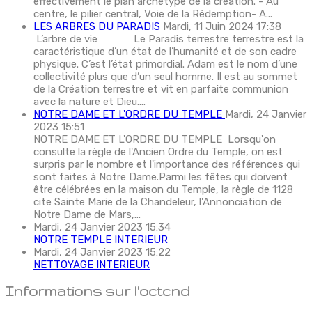
effectivement le plan archétype de la création. - Au
centre, le pilier central, Voie de la Rédemption- A...
LES ARBRES DU PARADIS
Mardi, 11 Juin 2024 17:38
L’arbre de vie Le Paradis terrestre terrestre est la
caractéristique d’un état de l’humanité et de son cadre
physique. C’est l’état primordial. Adam est le nom d’une
collectivité plus que d’un seul homme. Il est au sommet
de la Création terrestre et vit en parfaite communion
avec la nature et Dieu....
NOTRE DAME ET L'ORDRE DU TEMPLE
Mardi, 24 Janvier
2023 15:51
NOTRE DAME ET L'ORDRE DU TEMPLE Lorsqu'on
consulte la règle de l'Ancien Ordre du Temple, on est
surpris par le nombre et l'importance des références qui
sont faites à Notre Dame.Parmi les fêtes qui doivent
être célébrées en la maison du Temple, la règle de 1128
cite Sainte Marie de la Chandeleur, l'Annonciation de
Notre Dame de Mars,...
Mardi, 24 Janvier 2023 15:34
NOTRE TEMPLE INTERIEUR
Mardi, 24 Janvier 2023 15:22
NETTOYAGE INTERIEUR
Informations sur l'octcnd