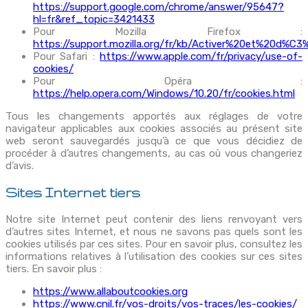
https://support.google.com/chrome/answer/95647?
hl=fr&ref_topic=3421433
Pour Mozilla Firefox :
https://support.mozilla.org/fr/kb/Activer%20et%20d%C
Pour Safari :
https://www.apple.com/fr/privacy/use-of-
cookies/
Pour Opéra :
https://help.opera.com/Windows/10.20/fr/cookies.html
Tous les changements apportés aux réglages de votre
navigateur applicables aux cookies associés au présent site
web seront sauvegardés jusqu’à ce que vous décidiez de
procéder à d’autres changements, au cas où vous changeriez
d’avis.
Sites Internet tiers
Notre site Internet peut contenir des liens renvoyant vers
d’autres sites Internet, et nous ne savons pas quels sont les
cookies utilisés par ces sites. Pour en savoir plus, consultez les
informations relatives à l’utilisation des cookies sur ces sites
tiers. En savoir plus :
https://www.allaboutcookies.org
https://www.cnil.fr/vos-droits/vos-traces/les-cookies/