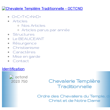
O+C+T+C+N+D+
Articles
Nos Articles
Articles parus par année
Structures
Le BEAUCEANT
Résurgence
Christianisme
Caractères
Mise en garde
Contact
Identification
Chevalerie Templière
Traditionnelle
Ordre des Chevaliers du Temple, d
Christ et de Notre Dame