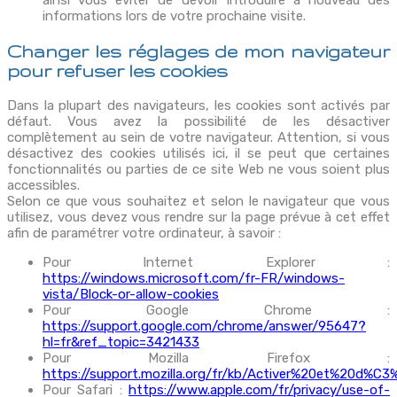
ainsi vous éviter de devoir introduire à nouveau des
informations lors de votre prochaine visite.
Changer les réglages de mon navigateur
pour refuser les cookies
Dans la plupart des navigateurs, les cookies sont activés par
défaut. Vous avez la possibilité de les désactiver
complètement au sein de votre navigateur. Attention, si vous
désactivez des cookies utilisés ici, il se peut que certaines
fonctionnalités ou parties de ce site Web ne vous soient plus
accessibles.
Selon ce que vous souhaitez et selon le navigateur que vous
utilisez, vous devez vous rendre sur la page prévue à cet effet
afin de paramétrer votre ordinateur, à savoir :
Pour Internet Explorer :
https://windows.microsoft.com/fr-FR/windows-
vista/Block-or-allow-cookies
Pour Google Chrome :
https://support.google.com/chrome/answer/95647?
hl=fr&ref_topic=3421433
Pour Mozilla Firefox :
https://support.mozilla.org/fr/kb/Activer%20et%20d%C
Pour Safari :
https://www.apple.com/fr/privacy/use-of-