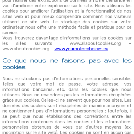
pour réaliser des extractions de données à notre demande en
vue d’améliorer votre expérience sur le site. Nous utilisons les
cookies pour améliorer l’utilisation et la fonctionnalité de nos
sites web et pour mieux comprendre comment nos visiteurs
utilisent ce site web. Le stockage des cookies sur votre
ordinateur nous offre une méthode facile et pratique pour ce
service.
Vous trouverez davantage d’informations sur les cookies sur
les sites suivants : www.allaboutcookies.org –
www.aboutcookies.org –
www.youronlinechoices.eu
Ce que nous ne faisons pas avec les
cookies
Nous ne stockons pas d’informations personnelles sensibles
telles que votre mot de passe, votre adresse, vos
informations bancaires, etc. dans les cookies que nous
utilisons. Nous ne revendons pas les informations récupérées
grâce aux cookies. Celles-ci ne servent que pour nos sites. Les
données des cookies sont récupérées de manière anonyme et
ne contiennent pas d’informations personnelles ; toutefois, il
se peut que nous établissions des corrélations entre les
informations contenues dans les cookies et les informations
personnelles obtenues de vous par d’autres moyens (ex.
inscription sur le site web). Les cookies ne sont en aucun cas